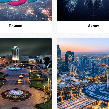
Псиона
Аксия