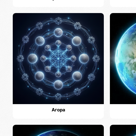
Агора