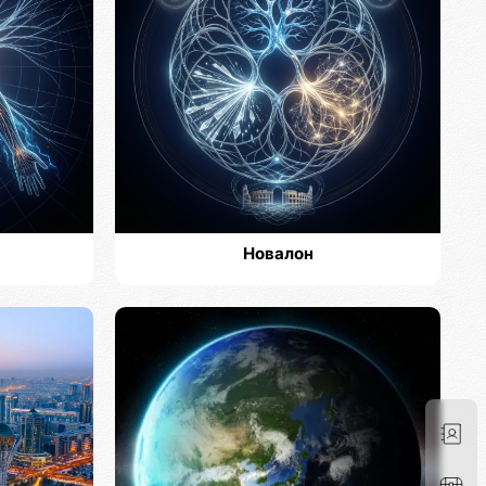
Новалон