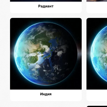
Радиант
Индия