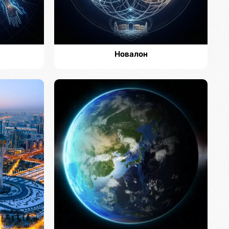
Новалон