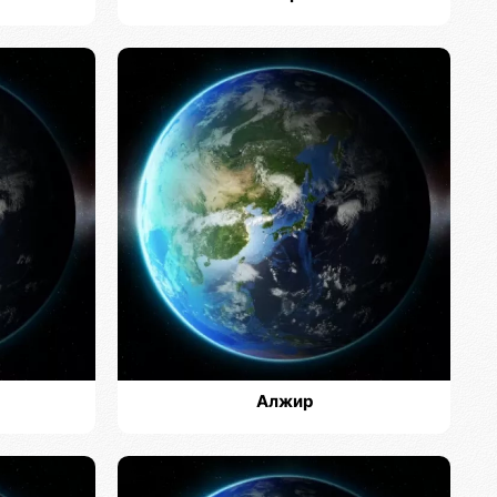
Алжир