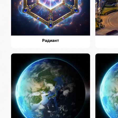
Радиант