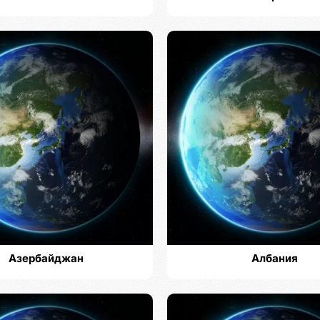
Азербайджан
Албания