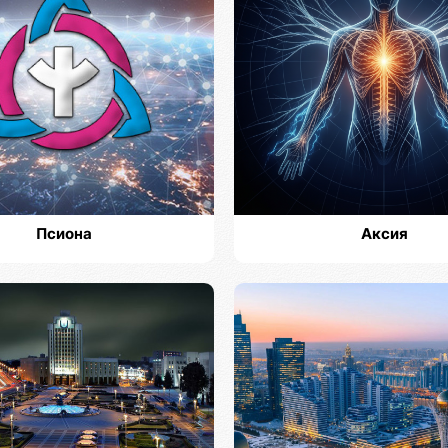
Псиона
Аксия