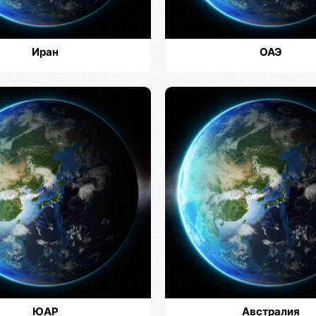
Иран
ОАЭ
ЮАР
Австралия