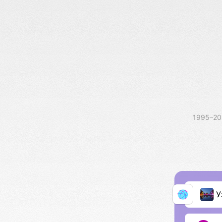
1995–2
У