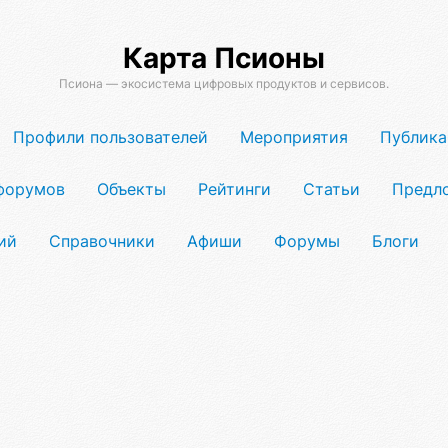
Карта Псионы
Псиона — экосистема цифровых продуктов и сервисов.
Профили пользователей
Мероприятия
Публика
форумов
Объекты
Рейтинги
Статьи
Предл
ий
Справочники
Афиши
Форумы
Блоги