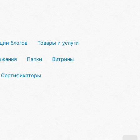
ции блогов
Товары и услуги
ожения
Папки
Витрины
Сертификаторы