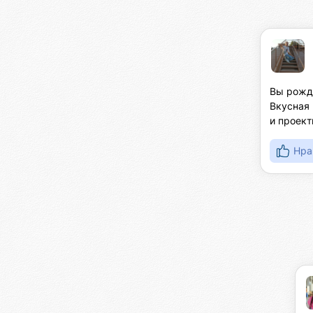
Вы рожда
Вкусная 
и проект
Нра