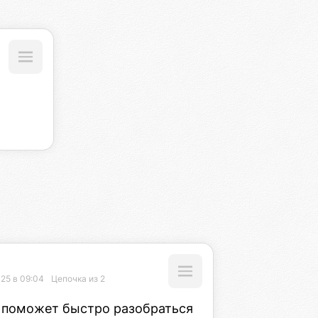
025 в 09:04
Цепочка из 2
 поможет быстро разобраться 