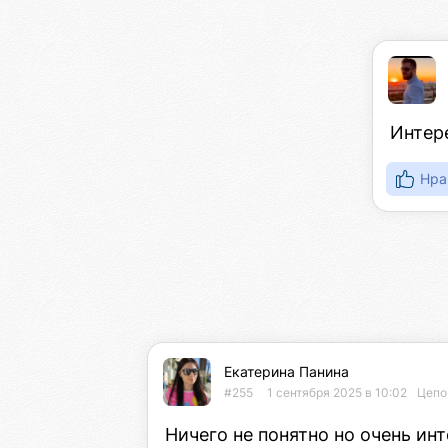
Интере
Нра
Екатерина Панина
#255
1 сентября 2025 в 10:02
Цепо
Ничего не понятно но очень инт