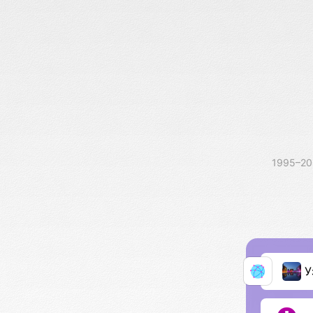
1995–2
У