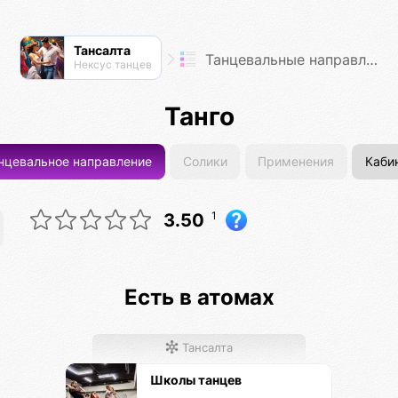
Тансалта
Танцевальные направления
Нексус танцев
Танго
нцевальное направление
Солики
Применения
Каби
1
3.50
Есть в атомах
Тансалта
Школы танцев