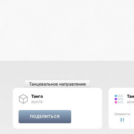
Танцевальное направление
Танго
Тан
item78
ato
Элементы
31