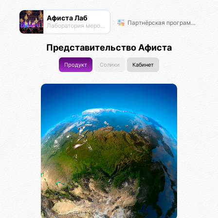
Афиста Лаб
Партнёрская программа Афиста Лаб
Лаборатория мероприятий
Представительство Афиста
Продукт
Солики
Кабинет