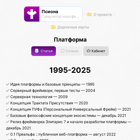
Псиона
О проекте
Cимулятор ноосферы
Дорожные карты
Платформа
Статья
Солики
Кабинет
1995-2025
✅ Идея платформы и базовые принципы — 1995
✅ Серверный фреймворк, первые тесты — 2004
✅ Серверная технология — 2009
✅ Концепция Трактата Присутствия — 2020
✅ Концепция ПУФа (Персональный Универсальный Фрейм) — 2021
✅ Базовые философские концепции экосистемы — декабрь 2021
✅ Релиз фреймворка Элитарис 7 и начало разработки платформы —
декабрь 2021
✅ 0.1 Преальфа :: публичная веб-платформа — август 2022