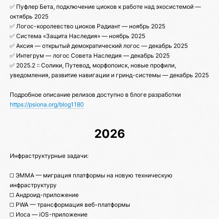
✅ Пуфлер Бета, подключение циоков к работе над экосистемой —
октябрь 2025
✅ Логос-королевство циоков Радиант — ноябрь 2025
✅ Система «Защита Наследия» — ноябрь 2025
✅ Аксия — открытый демократический логос — декабрь 2025
✅ Интегрум — логос Совета Наследия — декабрь 2025
✅ 2025.2 :: Солики, Путевод, морфопоиск, новые профили,
уведомления, развитие навигации и гринд-системы — декабрь 2025
Подробное описание релизов доступно в блоге разработки
https://psiona.org/blog1180
2026
Инфраструктурные задачи:
◻️ ЭММА — миграция платформы на новую техническую
инфраструктуру
◻️ Андроид-приложение
◻️ PWA — трансформация веб-платформы
◻️ Иоса — iOS-приложение