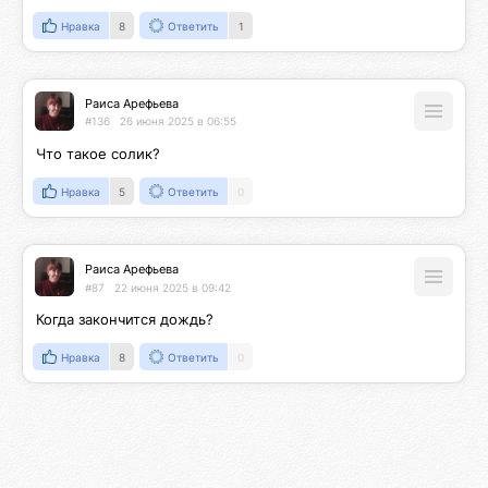
Нравка
8
Ответить
1
Раиса Арефьева
#136
26 июня 2025 в 06:55
Что такое солик?
Нравка
5
Ответить
0
Раиса Арефьева
#87
22 июня 2025 в 09:42
Когда закончится дождь?
Нравка
8
Ответить
0