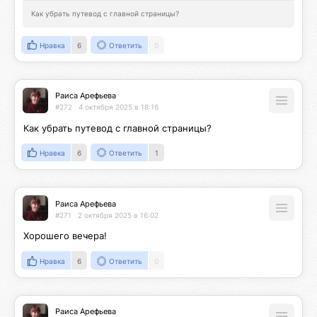
Как убрать путевод с главной страницы?
Нравка
6
Ответить
0
Раиса Арефьева
#272
4 октября 2025 в 18:16
Как убрать путевод с главной страницы?
Нравка
6
Ответить
1
Раиса Арефьева
#271
2 октября 2025 в 16:02
Хорошего вечера!
Нравка
6
Ответить
0
Раиса Арефьева