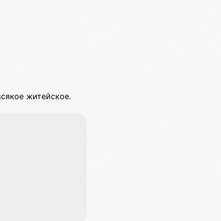
всякое житейское.