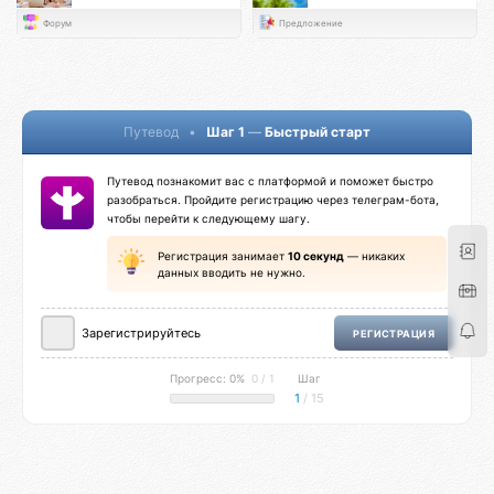
Форум
Предложение
Путевод
•
Шаг 1
—
Быстрый старт
Путевод познакомит вас с платформой и поможет быстро
разобраться. Пройдите регистрацию через телеграм-бота,
чтобы перейти к следующему шагу.
Регистрация занимает
10 секунд
— никаких
данных вводить не нужно.
Зарегистрируйтесь
РЕГИСТРАЦИЯ
Прогресс: 0%
0 / 1
Шаг
1
/ 15