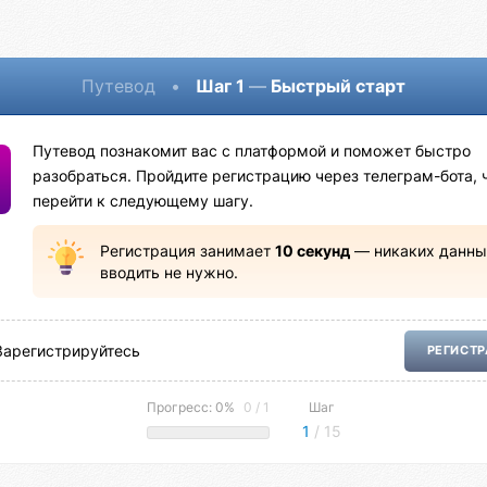
Путевод
•
Шаг 1
—
Быстрый старт
Путевод познакомит вас с платформой и поможет быстро
разобраться. Пройдите регистрацию через телеграм-бота, 
перейти к следующему шагу.
Регистрация занимает
10 секунд
— никаких данны
вводить не нужно.
Зарегистрируйтесь
РЕГИСТ
Прогресс: 0%
0 / 1
Шаг
1
/ 15