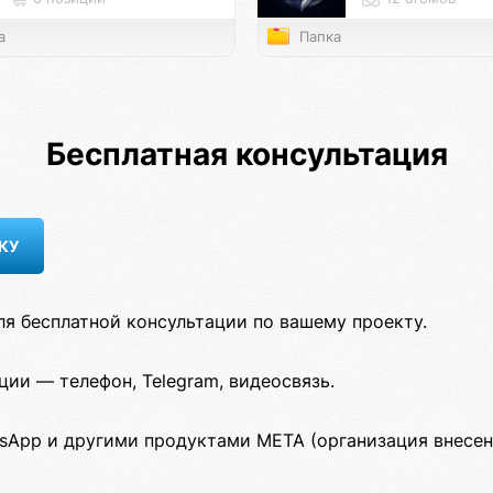
а
Папка
Бесплатная консультация
ля бесплатной консультации по вашему проекту.
ии — телефон, Telegram, видеосвязь.
sApp и другими продуктами META (организация внесен