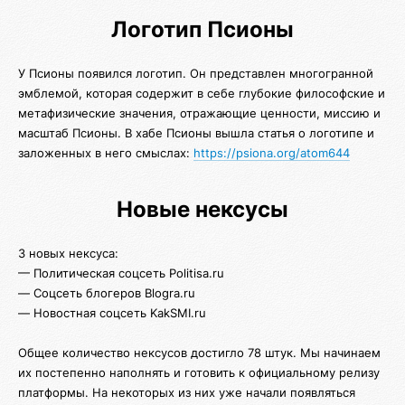
Логотип Псионы
У Псионы появился логотип. Он представлен многогранной
эмблемой, которая содержит в себе глубокие философские и
метафизические значения, отражающие ценности, миссию и
масштаб Псионы. В хабе Псионы вышла статья о логотипе и
заложенных в него смыслах:
https://psiona.org/atom644
Новые нексусы
3 новых нексуса:
— Политическая соцсеть Politisa.ru
— Соцсеть блогеров Blogra.ru
— Новостная соцсеть KakSMI.ru
Общее количество нексусов достигло 78 штук. Мы начинаем
их постепенно наполнять и готовить к официальному релизу
платформы. На некоторых из них уже начали появляться