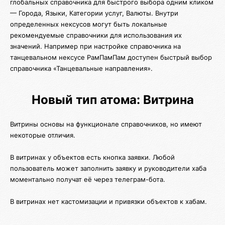
глобальных справочника для быстрого выбора одним кликом
— Города, Языки, Категории услуг, Валюты. Внутри
определенных нексусов могут быть локальные
рекомендуемые справочники для использования их
значений. Например при настройке справочника на
танцевальном нексусе РамПамПам доступен быстрый выбор
справочника «Танцевальные направления».
Новый тип атома: Витрина
Витрины основы на функционале справочников, но имеют
некоторые отличия.
В витринах у объектов есть кнопка заявки. Любой
пользователь может заполнить заявку и руководители хаба
моментально получат её через телеграм-бота.
В витринах нет кастомизации и привязки объектов к хабам.