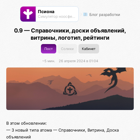
Псиона
Блог разработки
Cимулятор ноосферы
0.9 — Справочники, доски объявлений,
витрины, логотип, рейтинги
Пост
Солики
Кабинет
~5 мин.
26 апреля 2024 в 01:04
В этом обновлении:
— 3 новый типа атома — Справочники, Витрина, Доска
объявлений