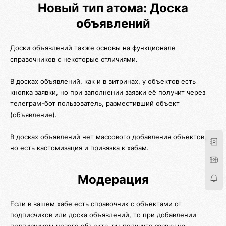
Новый тип атома: Доска
объявлений
Доски объявлений также основы на функционале
справочников с некоторые отличиями.
В досках объявлений, как и в витринах, у объектов есть
кнопка заявки, но при заполнении заявки её получит через
телеграм-бот пользователь, разместивший объект
(объявление).
В досках объявлений нет массового добавления объектов,
но есть кастомизация и привязка к хабам.
Модерация
Если в вашем хабе есть справочник с объектами от
подписчиков или доска объявлений, то при добавлении
подписчиком нового объекта, вы получите заявку на