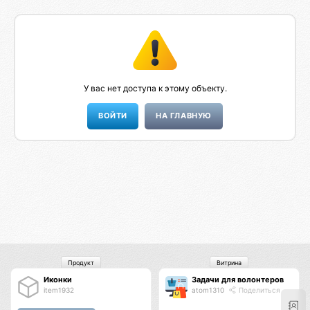
У вас нет доступа к этому объекту.
НА ГЛАВНУЮ
Продукт
Витрина
Иконки
Задачи для волонтеров
item1932
atom1310
Поделиться