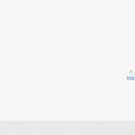
ID
109