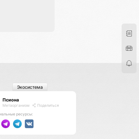
Экосистема
Псиона
Метаорганизм
Поделиться
иальные ресурсы: