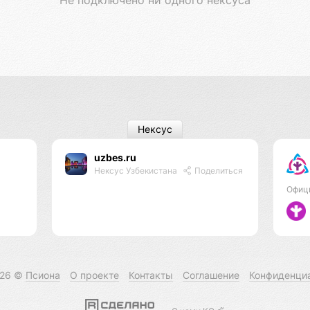
Нексус
uzbes.ru
Нексус Узбекистана
Поделиться
Офиц
026 ©
Псиона
О проекте
Контакты
Соглашение
Конфиденци