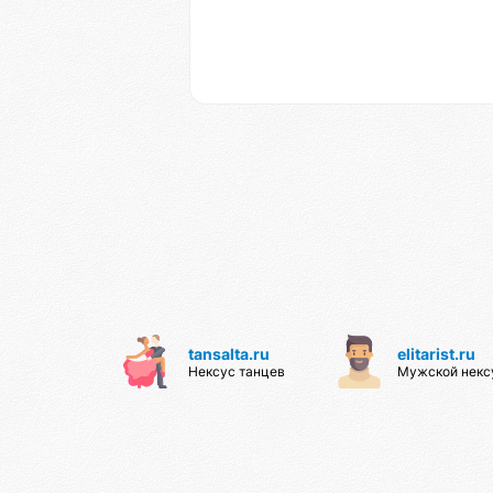
tansalta.ru
elitarist.ru
Нексус танцев
Мужской некс