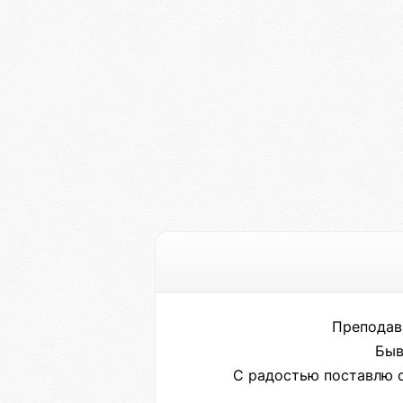
Преподава
Быв
С радостью поставлю с