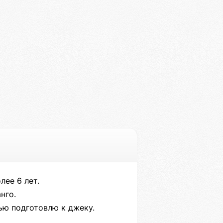
лее 6 лет.
нго.
ью подготовлю к джеку.