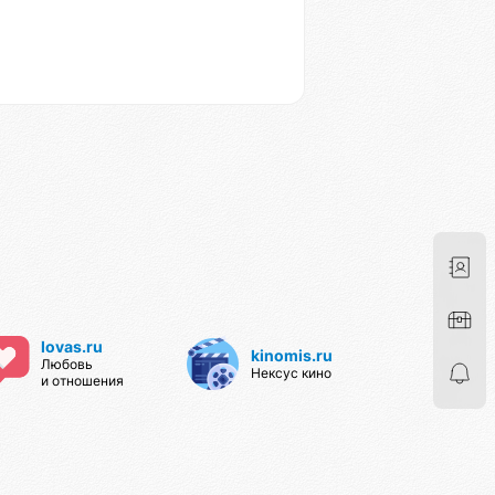
lovas.ru
kinomis.ru
Любовь
Нексус кино
и отношения