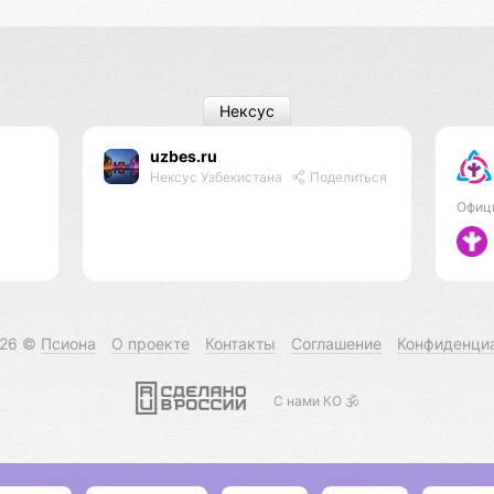
Нексус
uzbes.ru
Нексус Узбекистана
Поделиться
Офиц
026 ©
Псиона
О проекте
Контакты
Соглашение
Конфиденци
С нами КО 🕉️