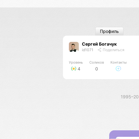
Профиль
Сергей Богачук
id1071
Поделиться
Уровень
Соликов
Контакты
4
0
1995–2