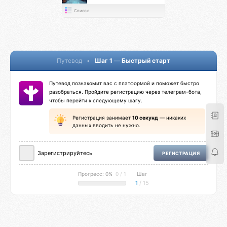
Список
Путевод
•
Шаг 1
—
Быстрый старт
Путевод познакомит вас с платформой и поможет быстро
разобраться. Пройдите регистрацию через телеграм-бота,
чтобы перейти к следующему шагу.
Регистрация занимает
10 секунд
— никаких
данных вводить не нужно.
Зарегистрируйтесь
РЕГИСТРАЦИЯ
Прогресс: 0%
0 / 1
Шаг
1
/ 15