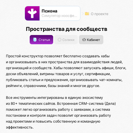
Псиона
О проекте
Cимулятор ноосферы
Пространства для сообществ
Статья
Солики
Кабинет
Простой конструктор позволяет бесплатно создавать хабы
и организовывать в них пространства для взаимодействия людей,
организаций и сообществ. Хабы позволяют запускать афиши, блоги,
доски объявлений, витрины товаров и услуг, сертификации,
публиковать статьи и предложения, организовывать чат-комнаты,
рейтинги, справочники, базы знаний и многое другое.
Все инструменты интегрированы в единую экосистему
из 80+ тематических сайтов. Встроенная CRM-система (Дела)
поможет легко организовать работу с заявками, а система
постановки и контроля задач позволит организовать работу
над проектами и повысить собственную и командную
эффективность.