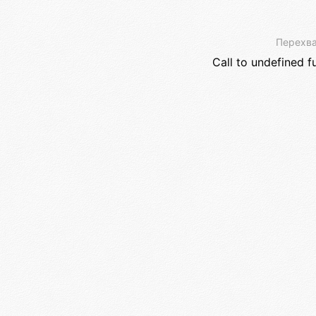
Перехва
Call to undefined f