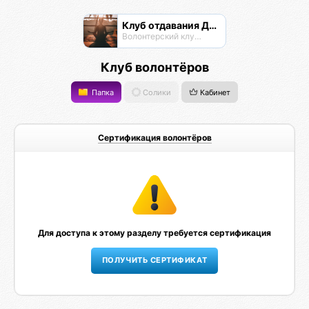
Клуб отдавания Даримба
Волонтерский клуб Псионы
Клуб волонтёров
Папка
Солики
Кабинет
Сертификация волонтёров
Для доступа к этому разделу требуется сертификация
ПОЛУЧИТЬ СЕРТИФИКАТ