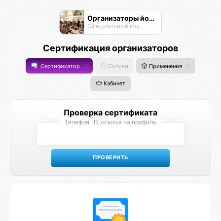
Организаторы йога-мероприятий
Официальный клуб Омисты
Сертификация организаторов
Сертификатор
0
Солики
Применения
0
Кабинет
Проверка сертификата
Телефон, ID, ссылка на профиль