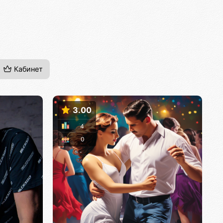
Кабинет
3.00
4
0