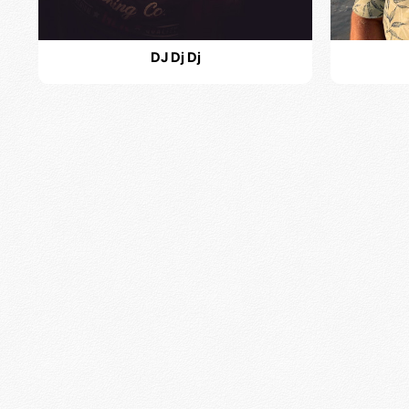
DJ Dj Dj