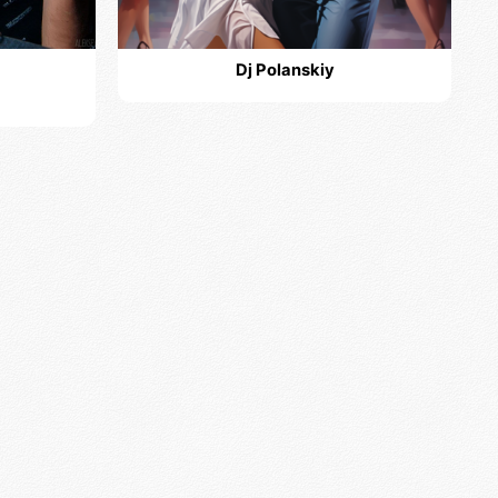
Dj Polanskiy