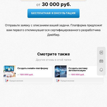
30 000 руб.
от
Отправьте заявку с описанием вашей задачи. Платформа предложит
вам первого откликнувшегося сертифицированного разработчика
ДевУбер.
Смотрите также
Другие атомы в этой папке
Создать онлайн-платформу
Создать систему
автоматизации
от
100 000 руб.
от
100 000 руб.
Предложение
Предложение