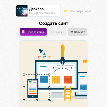
ДевУбер
Веб-разработка
Готовые цифровые решения
Создать сайт
Предложение
Солики
Кабинет