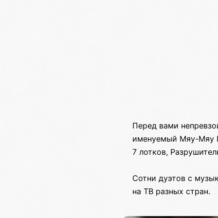
Перед вами непревзо
именуемый Мяу-Мяу П
7 лотков, Разрушител
Сотни дуэтов с музык
на ТВ разных стран.