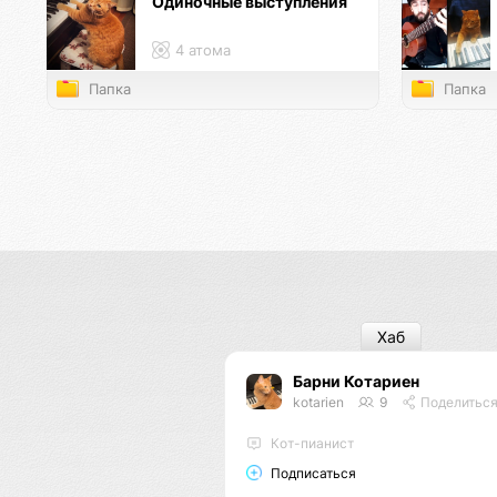
Одиночные выступления
4 атома
Папка
Папка
Хаб
Барни Котариен
kotarien
9
Поделитьс
Кот-пианист
Подписаться