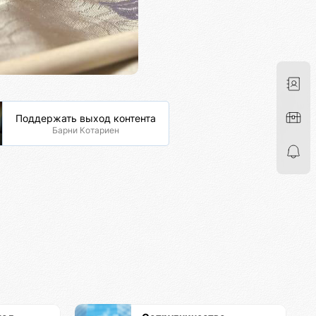
Поддержать выход контента
Барни Котариен