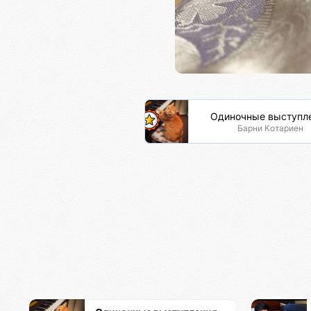
Одиночные выступл
Барни Котариен