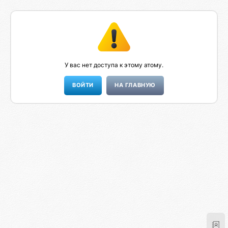
У вас нет доступа к этому атому.
НА ГЛАВНУЮ