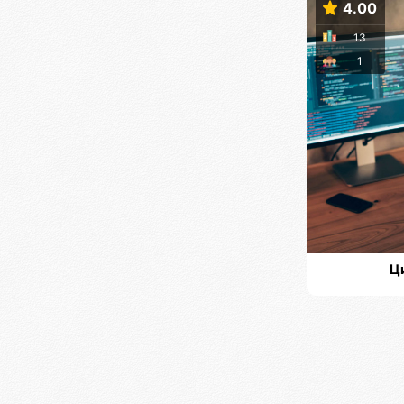
4.00
13
1
Ц